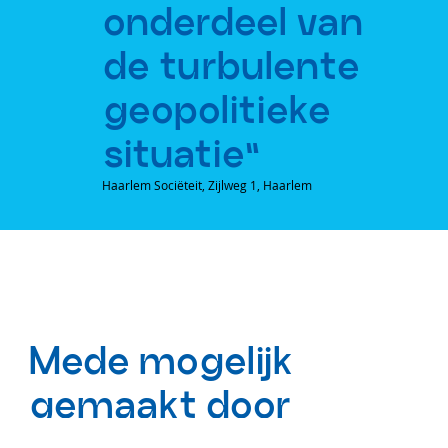
onderdeel van
de turbulente
geopolitieke
situatie”
Haarlem Sociëteit, Zijlweg 1, Haarlem
Mede mogelijk
gemaakt door