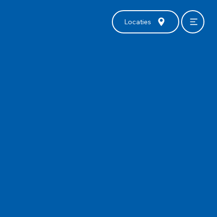
Locaties