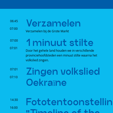
Verzamelen
06:45
07:00
Verzamelen bij de Grote Markt
1 minuut stilte
07:00
07:01
Door het gehele land houden we in verschillende
provinciehoofdsteden een minuut stilte waarna het
volkslied zingen.
Zingen volkslied
07:01
07:10
Oekraïne
Fototentoonstelli
14:30
16:00
"Timeline of the