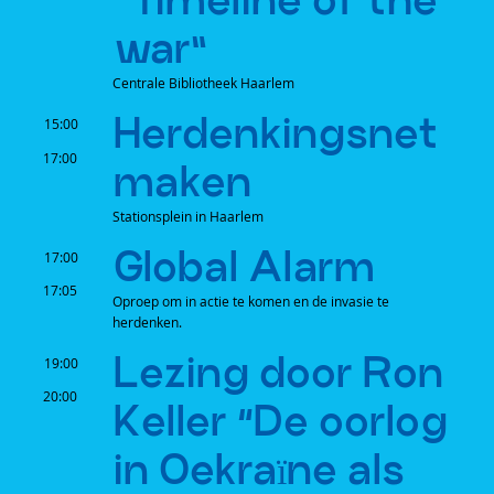
war”
Centrale Bibliotheek Haarlem
Herdenkingsnet
15:00
17:00
maken
Stationsplein in Haarlem
Global Alarm
17:00
17:05
Oproep om in actie te komen en de invasie te
herdenken.
Lezing door Ron
19:00
20:00
Keller “De oorlog
in Oekraïne als