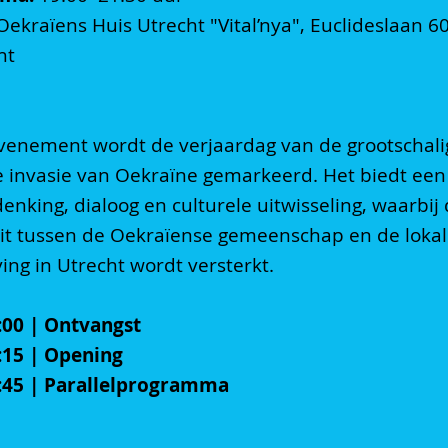
ekraïens Huis Utrecht "Vital’nya", Euclideslaan 6
ht
evenement wordt de verjaardag van de grootschali
e invasie van Oekraïne gemarkeerd. Het biedt een
enking, dialoog en culturele uitwisseling, waarbij
teit tussen de Oekraïense gemeenschap en de loka
ng in Utrecht wordt versterkt.
:00 | Ontvangst
:15 | Opening
:45 | Parallelprogramma