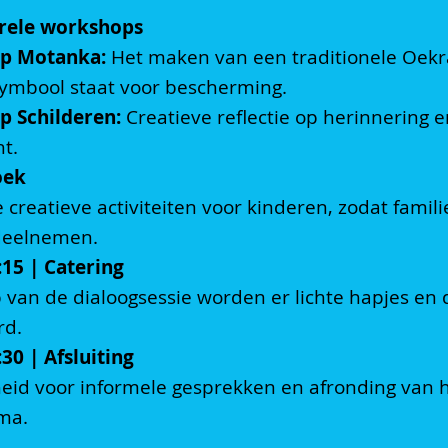
rele workshops
p Motanka:
Het maken van een traditionele Oekr
symbool staat voor bescherming.
 Schilderen:
Creatieve reflectie op herinnering 
t.
oek
 creatieve activiteiten voor kinderen, zodat fami
deelnemen.
:15 | Catering
 van de dialoogsessie worden er lichte hapjes en 
rd.
30 | Afsluiting
eid voor informele gesprekken en afronding van 
ma.