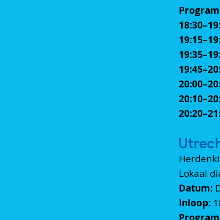
Program
18:30–19
19:15–19
19:35–19
19:45–20
20:00–20
20:10–20
20:20–21:
Utrech
Herdenki
Lokaal d
Datum:
D
Inloop:
1
Program