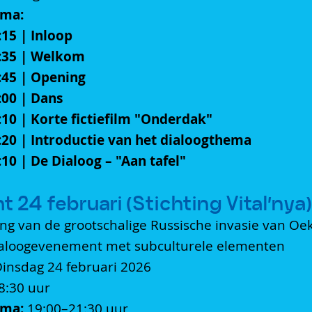
ma:
:15 | Inloop
:35 | Welkom
:45 | Opening
:00 | Dans
:10 | Korte fictiefilm "Onderdak"
:20 | Introductie van het dialoogthema
10 | De Dialoog – "Aan tafel"
t 24 februari (Stichting Vital’nya
ng van de grootschalige Russische invasie van Oe
ialoogevenement met subculturele elementen
insdag 24 februari 2026
8:30 uur
ma:
19:00–21:30 uur