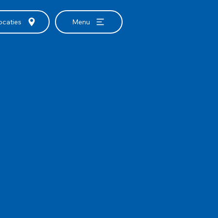
ocaties
Menu